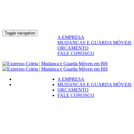
Toggle navigation
A EMPRESA
MUDANÇAS E GUARDA MÓVEIS
ORÇAMENTO
FALE CONOSCO
A EMPRESA
MUDANÇAS E GUARDA MÓVEIS
ORÇAMENTO
FALE CONOSCO
VOCÊ NÃO
PRECISA PAGAR MAIS CARO POR
UMA MUDANÇA DE QUALIDADE.