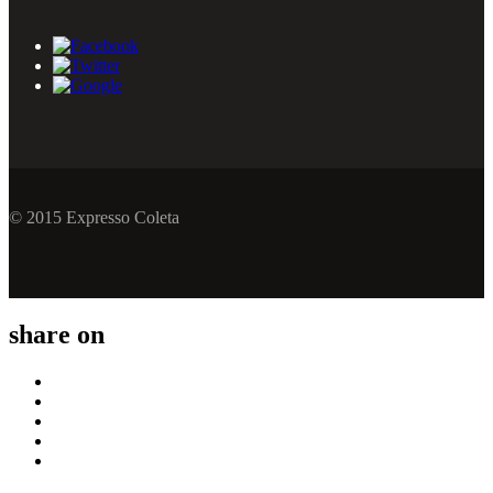
© 2015 Expresso Coleta
share on