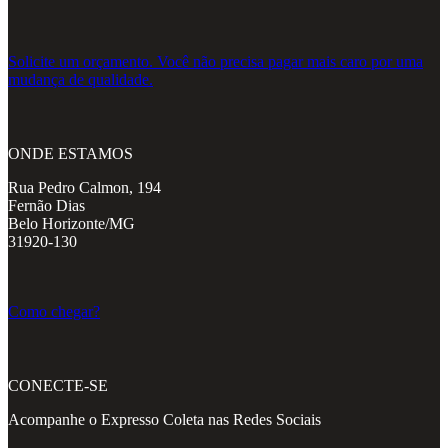
Solicite um orçamento. Você não precisa pagar mais caro por uma
mudança de qualidade.
ONDE ESTAMOS
Rua Pedro Calmon, 194
Fernão Dias
Belo Horizonte/MG
31920-130
Como chegar?
CONECTE-SE
Acompanhe o Expresso Coleta nas Redes Sociais