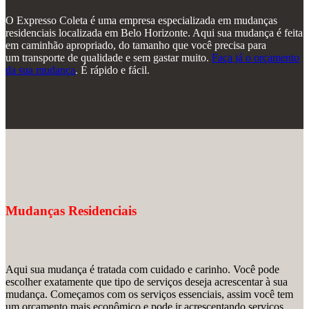
O Expresso Coleta é uma empresa especializada em mudanças
residenciais localizada em Belo Horizonte. Aqui sua mudança é feita
em caminhão apropriado, do tamanho que você precisa para
um transporte de qualidade e sem gastar muito.
Faça já o orçamento
da sua mudança
. É rápido e fácil.
Mudanças Residenciais
Aqui sua mudança é tratada com cuidado e carinho. Você pode
escolher exatamente que tipo de serviços deseja acrescentar à sua
mudança. Começamos com os serviços essenciais, assim você tem
um orçamento mais econômico e pode ir acrescentando serviços